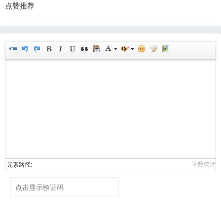
点赞推荐
字数统计
元素路径: