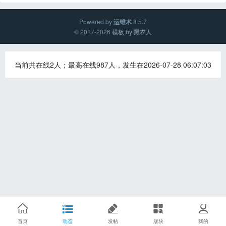
Powered by
运维术
8.5.7
© 2017-2026
模板 by 黑衣人
当前共在线2人；最高在线987人，发生在2026-07-28 06:07:03
首页
动态
发帖
版块
我的