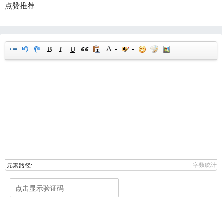
点赞推荐
字数统计
元素路径: