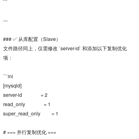
```
---
### ✅ 从库配置（Slave）
文件路径同上，仅需修改 `server-id` 和添加以下复制优化
项：
```ini
[mysqld]
server-id = 2
read_only = 1
super_read_only = 1
# === 并行复制优化 ===