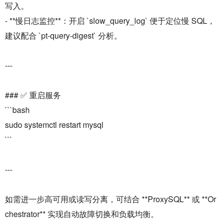
写入。
- **慢日志监控**：开启 `slow_query_log` 便于定位慢 SQL，
建议配合 `pt-query-digest` 分析。
---
### ✅ 重启服务
```bash
sudo systemctl restart mysql
```
---
如需进一步高可用或读写分离，可结合 **ProxySQL** 或 **Or
chestrator** 实现自动故障切换和负载均衡。