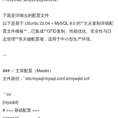
下面是详细点的配置文件
以下是基于 Ubuntu 22.04 + MySQL 8.0 的**主从复制详细配
置文件模板**，已集成**GTID复制、性能优化、安全性与日
志管理**等关键配置项，适用于中小型生产环境。
---
### ✅ 主库配置（Master）
文件路径：`/etc/mysql/mysql.conf.d/mysqld.cnf`
```ini
[mysqld]
# === 基础配置 ===
server-id = 1