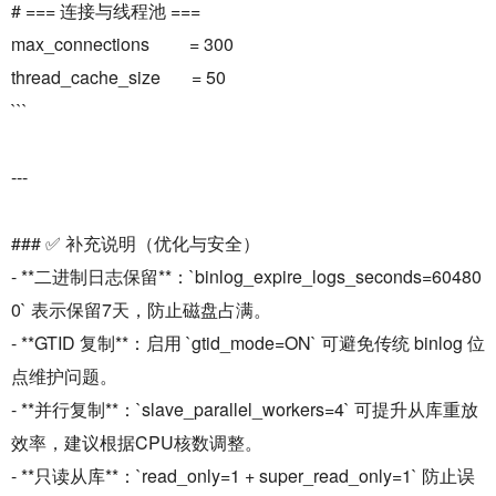
# === 连接与线程池 ===
max_connections = 300
thread_cache_size = 50
```
---
### ✅ 补充说明（优化与安全）
- **二进制日志保留**：`binlog_expire_logs_seconds=60480
0` 表示保留7天，防止磁盘占满。
- **GTID 复制**：启用 `gtid_mode=ON` 可避免传统 binlog 位
点维护问题。
- **并行复制**：`slave_parallel_workers=4` 可提升从库重放
效率，建议根据CPU核数调整。
- **只读从库**：`read_only=1 + super_read_only=1` 防止误