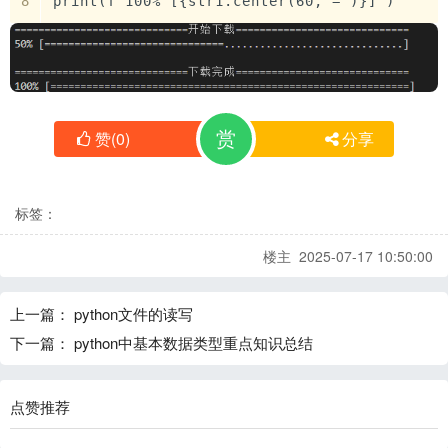
print(f'100% [{str1.center(60,"=")}]')
赏
赞
(
0
)
分享
标签：
楼主 2025-07-17 10:50:00
上一篇：
python文件的读写
下一篇：
python中基本数据类型重点知识总结
点赞推荐