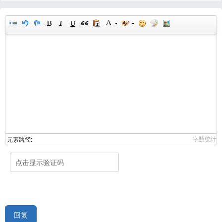
字数统计
元素路径:
回复