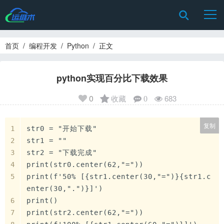
首页
/
编程开发
/
Python
/ 正文
python实现百分比下载效果
0
收藏
683
0
复制
str0 = "开始下载" 
str1 = "" 
str2 = "下载完成" 
print(str0.center(62,"=")) 
print(f'50% [{str1.center(30,"=")}{str1.c
enter(30,".")}]') 
print() 
print(str2.center(62,"=")) 