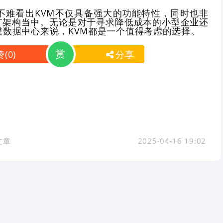
不难看出KVM不仅具备强大的功能特性，同时也非
IT架构当中。无论是对于寻求降低成本的小型企业还
模数据中心来说，KVM都是一个值得考虑的选择。
赏
赞
(
0
)
分享
文章
2025-04-16 19:02
系站长
鲁ICP备14020536号-5
鲁公网安备 3701120200090
© 2015 - 2026 运维术
Powered by
HadSky
8.5.7