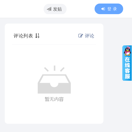
登 录
发贴
评论列表
评论