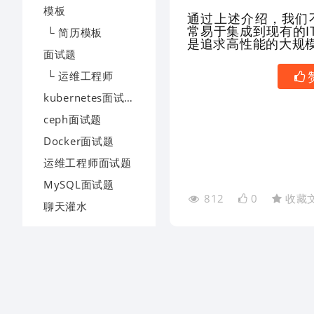
模板
通过上述介绍，我们
常易于集成到现有的
└ 简历模板
是追求高性能的大规
面试题
└ 运维工程师
kubernetes面试题
ceph面试题
Docker面试题
运维工程师面试题
MySQL面试题
812
0
收藏
聊天灌水
联