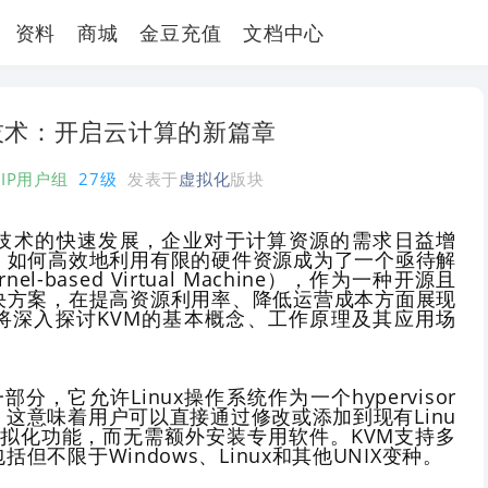
资料
商城
金豆充值
文档中心
技术：开启云计算的新篇章
VIP用户组
27级
发表于
虚拟化
版块
技术的快速发展，企业对于计算资源的需求日益增
，如何高效地利用有限的硬件资源成为了一个亟待解
el-based Virtual Machine），作为一种开源且
决方案，在提高资源利用率、降低运营成本方面展现
将深入探讨KVM的基本概念、工作原理及其应用场
一部分，它允许Linux操作系统作为一个hypervisor
这意味着用户可以直接通过修改或添加到现有Linu
虚拟化功能，而无需额外安装专用软件。KVM支持多
但不限于Windows、Linux和其他UNIX变种。