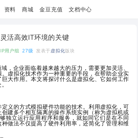
资料
商城
金豆充值
文档中心
灵活高效IT环境的关键
VIP用户组
27级
发表于
虚拟化
版块
T领域，企业面临着越来越大的压力，需要更加灵活、
源。虚拟化技术作为一种重要的手段，在帮助企业实
了巨大作用。本文将探讨什么是虚拟化、它如何工作
处。
件定义的方式模拟硬件功能的技术。利用虚拟化，可
上创建多个相互隔离的操作系统实例（称为虚拟机或
能够独立运行应用程序和服务，就如同它们是在不同
这种做法不仅提高了硬件利用率，还简化了管理和维