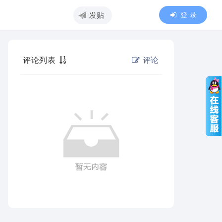
登 录
发贴
评论列表
评论