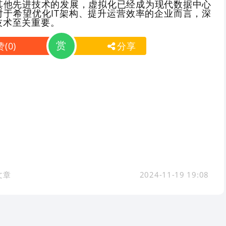
其他先进技术的发展，虚拟化已经成为现代数据中心
对于希望优化IT架构、提升运营效率的企业而言，深
技术至关重要。
赏
赞
(
0
)
分享
文章
2024-11-19 19:08
系站长
鲁ICP备14020536号-5
鲁公网安备 3701120200090