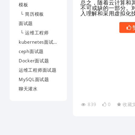
总之，随着云计算和
模板
不可或缺的一部分。
入理解和采用虚拟化
└ 简历模板
面试题
└ 运维工程师
kubernetes面试题
ceph面试题
Docker面试题
运维工程师面试题
MySQL面试题
聊天灌水
839
0
收藏
联