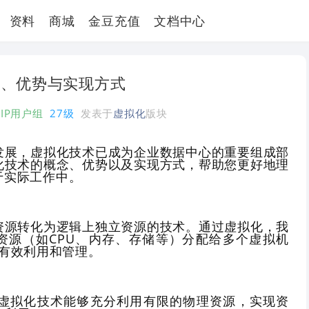
资料
商城
金豆充值
文档中心
念、优势与实现方式
VIP用户组
27级
发表于
虚拟化
版块
发展，虚拟化技术已成为企业数据中心的重要组成部
化技术的概念、优势以及实现方式，帮助您更好地理
于实际工作中。
资源转化为逻辑上独立资源的技术。通过虚拟化，我
资源（如CPU、内存、存储等）分配给多个虚拟机
的有效利用和管理。
率：虚拟化技术能够充分利用有限的物理资源，实现资