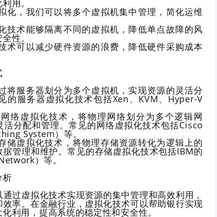
化利用。
过虚拟化，我们可以将多个虚拟机集中管理，简化运维
。
虚拟化技术能够隔离不同的虚拟机，降低单点故障的风
安全性。
拟化技术可以减少硬件资源的浪费，降低硬件采购成本
式
：通过将服务器划分为多个虚拟机，实现资源的灵活分
的服务器虚拟化技术包括Xen、KVM、Hyper-V
通过网络虚拟化技术，将物理网络划分为多个逻辑网
活分配和管理。常见的网络虚拟化技术包括Cisco
tching System）等。
通过存储虚拟化技术，将物理存储资源转化为逻辑上的
数据管理和维护。常见的存储虚拟化技术包括IBM的
a Network）等。
分析
以通过虚拟化技术实现资源的集中管理和高效利用，
和效率。在金融行业，虚拟化技术可以帮助银行实现
大化利用，提高系统的稳定性和安全性。