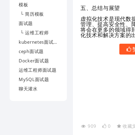
模板
五、总结与展望
└ 简历模板
虚拟化技术是现代数
面试题
管理、提高安全性、
将会在更多的领域得
└ 运维工程师
化技术和解决方案的
kubernetes面试题
ceph面试题
Docker面试题
运维工程师面试题
MySQL面试题
聊天灌水
909
0
收藏