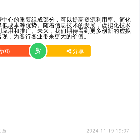
据中心的重要组成部分，可以提高资源利用率、简化
降低成本等优势。随着信息技术的发展，虚拟化技术
到应用和推广。未来，我们期待看到更多创新的虚拟
出现，为各行各业带来更大的价值。
赏
赞
(
0
)
分享
文章
2024-11-19 19:07