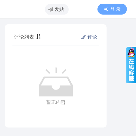
登 录
发贴
评论列表
评论