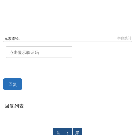
字数统计
元素路径:
回复
回复列表
首
1
尾