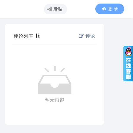
登 录
发贴
评论列表
评论