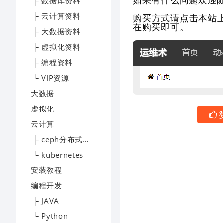
如果有什么问题欢迎
├ 数据库资料
├ 云计算资料
购买方式请点击本站
在购买即可。
├ 大数据资料
├ 虚拟化资料
├ 编程资料
└ VIP资源
大数据
虚拟化
云计算
├ ceph分布式存储
└ kubernetes
安装教程
编程开发
├ JAVA
└ Python