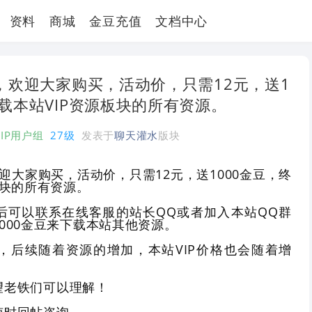
资料
商城
金豆充值
文档中心
源，欢迎大家购买，活动价，只需12元，送1
下载本站VIP资源板块的所有资源。
VIP用户组
27级
发表于
聊天灌水
版块
欢迎大家购买，活动价，只需12元，送1000金豆，终
板块的所有资源。
后可以联系在线客服的站长QQ或者加入本站QQ群
000金豆来下载本站其他资源。
，后续随着资源的增加，本站VIP价格也会随着增
望老铁们可以理解！