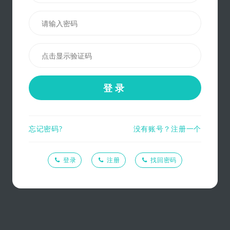
登录
忘记密码?
没有账号？注册一个
登录
注册
找回密码