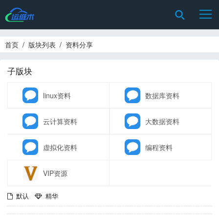
首页
/
版块列表
/
资料分享
子版块
linux资料
数据库资料
云计算资料
大数据资料
虚拟化资料
编程资料
VIP资源
默认
精华