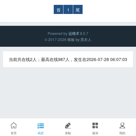
首
1
尾
Powered by
运维术
8.5.7
© 2017-2026
模板 by 黑衣人
当前共在线2人；最高在线987人，发生在2026-07-28 06:07:03
首页
动态
发帖
版块
我的