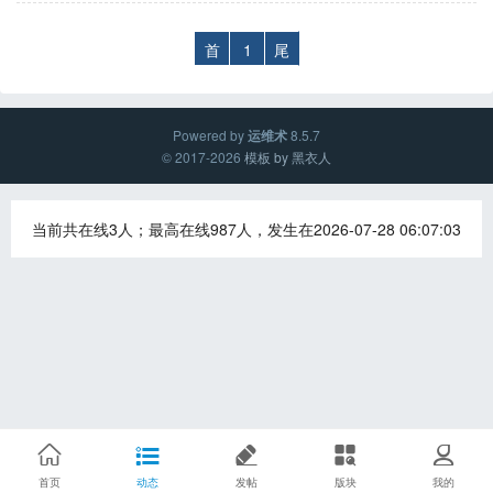
首
1
尾
Powered by
运维术
8.5.7
© 2017-2026
模板 by 黑衣人
当前共在线3人；最高在线987人，发生在2026-07-28 06:07:03
首页
动态
发帖
版块
我的